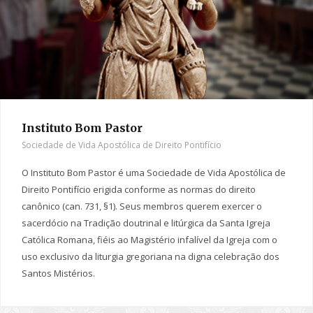
Instituto Bom Pastor
Sociedade de Vida Apostólica de Direito Pontifício
O Instituto Bom Pastor é uma Sociedade de Vida Apostólica de
Direito Pontifício erigida conforme as normas do direito
canônico (can. 731, §1). Seus membros querem exercer o
sacerdócio na Tradição doutrinal e litúrgica da Santa Igreja
Católica Romana, fiéis ao Magistério infalível da Igreja com o
uso exclusivo da liturgia gregoriana na digna celebração dos
Santos Mistérios.