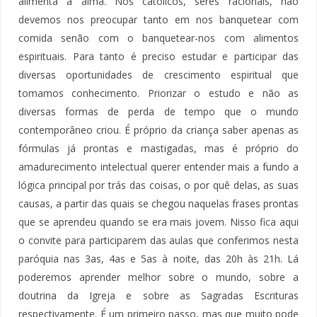
alimenta a alma. Nós católicos, seres racionais, não
devemos nos preocupar tanto em nos banquetear com
comida senão com o banquetear-nos com alimentos
espirituais. Para tanto é preciso estudar e participar das
diversas oportunidades de crescimento espiritual que
tomamos conhecimento. Priorizar o estudo e não as
diversas formas de perda de tempo que o mundo
contemporâneo criou. É próprio da criança saber apenas as
fórmulas já prontas e mastigadas, mas é próprio do
amadurecimento intelectual querer entender mais a fundo a
lógica principal por trás das coisas, o por quê delas, as suas
causas, a partir das quais se chegou naquelas frases prontas
que se aprendeu quando se era mais jovem. Nisso fica aqui
o convite para participarem das aulas que conferimos nesta
paróquia nas 3as, 4as e 5as à noite, das 20h às 21h. Lá
poderemos aprender melhor sobre o mundo, sobre a
doutrina da Igreja e sobre as Sagradas Escrituras
respectivamente. É um primeiro passo, mas que muito pode