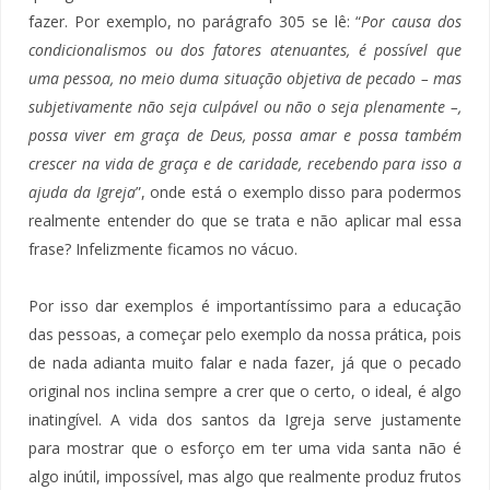
fazer. Por exemplo, no parágrafo 305 se lê: “
Por causa dos
condicionalismos ou dos fatores atenuantes, é possível que
uma pessoa, no meio duma situação objetiva de pecado – mas
subjetivamente não seja culpável ou não o seja plenamente –,
possa viver em graça de Deus, possa amar e possa também
crescer na vida de graça e de caridade, recebendo para isso a
ajuda da Igreja
”, onde está o exemplo disso para podermos
realmente entender do que se trata e não aplicar mal essa
frase? Infelizmente ficamos no vácuo.
Por isso dar exemplos é importantíssimo para a educação
das pessoas, a começar pelo exemplo da nossa prática, pois
de nada adianta muito falar e nada fazer, já que o pecado
original nos inclina sempre a crer que o certo, o ideal, é algo
inatingível. A vida dos santos da Igreja serve justamente
para mostrar que o esforço em ter uma vida santa não é
algo inútil, impossível, mas algo que realmente produz frutos