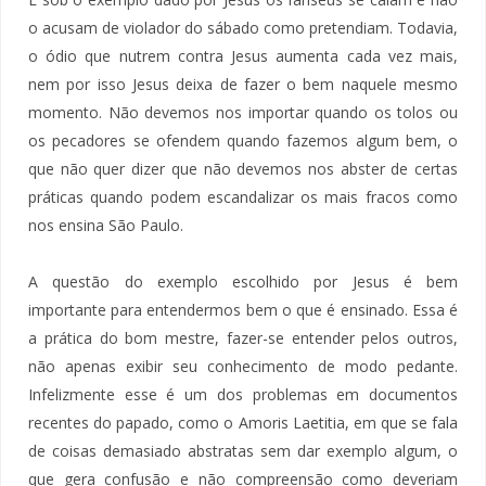
o acusam de violador do sábado como pretendiam. Todavia,
o ódio que nutrem contra Jesus aumenta cada vez mais,
nem por isso Jesus deixa de fazer o bem naquele mesmo
momento. Não devemos nos importar quando os tolos ou
os pecadores se ofendem quando fazemos algum bem, o
que não quer dizer que não devemos nos abster de certas
práticas quando podem escandalizar os mais fracos como
nos ensina São Paulo.
A questão do exemplo escolhido por Jesus é bem
importante para entendermos bem o que é ensinado. Essa é
a prática do bom mestre, fazer-se entender pelos outros,
não apenas exibir seu conhecimento de modo pedante.
Infelizmente esse é um dos problemas em documentos
recentes do papado, como o Amoris Laetitia, em que se fala
de coisas demasiado abstratas sem dar exemplo algum, o
que gera confusão e não compreensão como deveriam