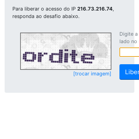
Para liberar o acesso
do IP
216.73.216.74
,
responda ao desafio abaixo.
Digite 
lado no
[trocar imagem]