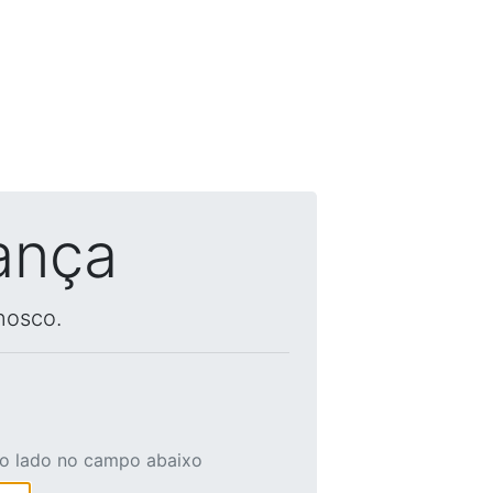
ança
nosco.
ao lado no campo abaixo