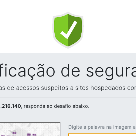
ificação de segur
vas de acessos suspeitos a sites hospedados co
.216.140
, responda ao desafio abaixo.
Digite a palavra na imagem 