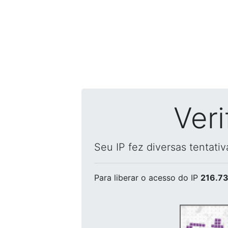
Ver
Seu IP fez diversas tentati
Para liberar o acesso
do IP
216.73